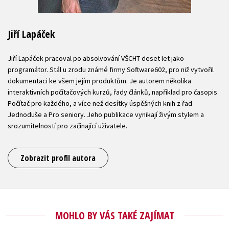
Jiří Lapáček
Jiří Lapáček pracoval po absolvování VŠCHT deset let jako
programátor. Stál u zrodu známé firmy Software602, pro niž vytvořil
dokumentaci ke všem jejím produktům. Je autorem několika
interaktivních počítačových kurzů, řady článků, například pro časopis
Počítač pro každého, a více než desítky úspěšných knih z řad
Jednoduše a Pro seniory. Jeho publikace vynikají živým stylem a
srozumitelností pro začínající uživatele.
Zobrazit profil autora
MOHLO BY VÁS TAKÉ ZAJÍMAT