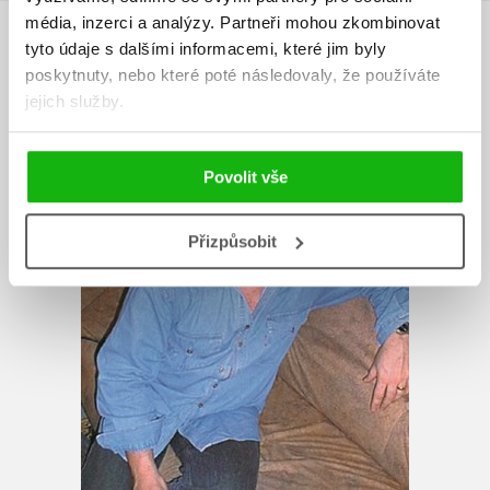
média, inzerci a analýzy.
Partneři mohou zkombinovat
AUTOR KNIHY
tyto údaje s dalšími informacemi, které jim byly
poskytnuty, nebo které poté následovaly, že používáte
jejich služby.
Povolit vše
Přizpůsobit