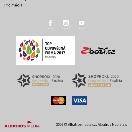
Pro média
2026 © Albatrosmedia.cz, Albatros Media a.s.