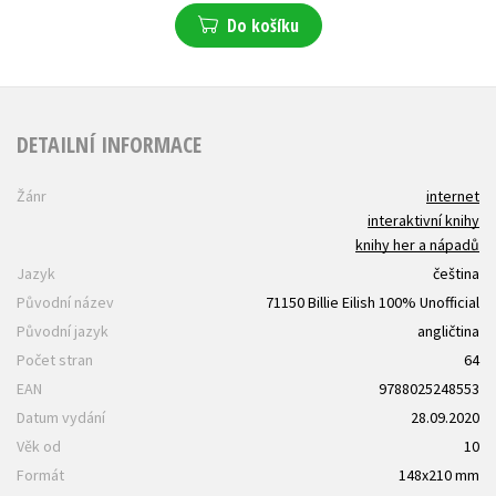
Do košíku
DETAILNÍ INFORMACE
Žánr
internet
interaktivní knihy
knihy her a nápadů
Jazyk
čeština
Původní název
71150 Billie Eilish 100% Unofficial
Původní jazyk
angličtina
Počet stran
64
EAN
9788025248553
Datum vydání
28.09.2020
Věk od
10
Formát
148x210 mm