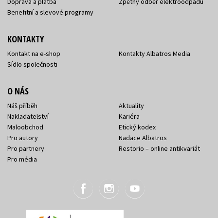
Doprava a platba
Zpětný odběr elektroodpadu
Benefitní a slevové programy
KONTAKTY
Kontakt na e-shop
Kontakty Albatros Media
Sídlo společnosti
O NÁS
Náš příběh
Aktuality
Nakladatelství
Kariéra
Maloobchod
Etický kodex
Pro autory
Nadace Albatros
Pro partnery
Restorio – online antikvariát
Pro média