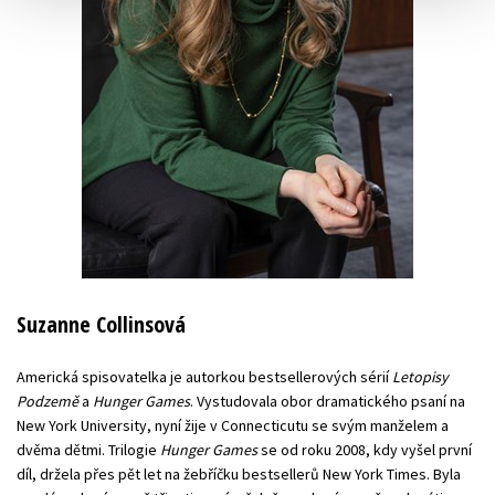
Suzanne Collinsová
Americká spisovatelka je autorkou bestsellerových sérií
Letopisy
Podzemě
a
Hunger Games
. Vystudovala obor dramatického psaní na
New York University, nyní žije v Connecticutu se svým manželem a
dvěma dětmi. Trilogie
Hunger Games
se od roku 2008, kdy vyšel první
díl, držela přes pět let na žebříčku bestsellerů New York Times. Byla