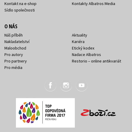
Kontakt na e-shop
Kontakty Albatros Media
Sídlo společnosti
O NÁS
Náš příběh
Aktuality
Nakladatelství
Kariéra
Maloobchod
Etický kodex
Pro autory
Nadace Albatros
Pro partnery
Restorio – online antikvariát
Pro média