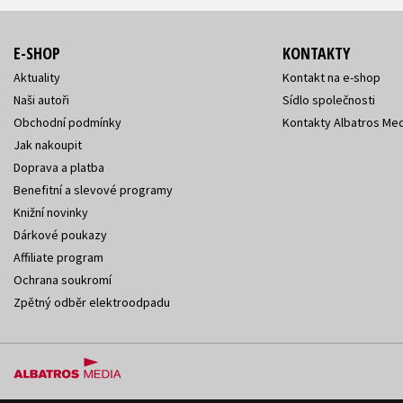
E-SHOP
KONTAKTY
Aktuality
Kontakt na e-shop
Naši autoři
Sídlo společnosti
Obchodní podmínky
Kontakty Albatros Med
Jak nakoupit
Doprava a platba
Benefitní a slevové programy
Knižní novinky
Dárkové poukazy
Affiliate program
Ochrana soukromí
Zpětný odběr elektroodpadu