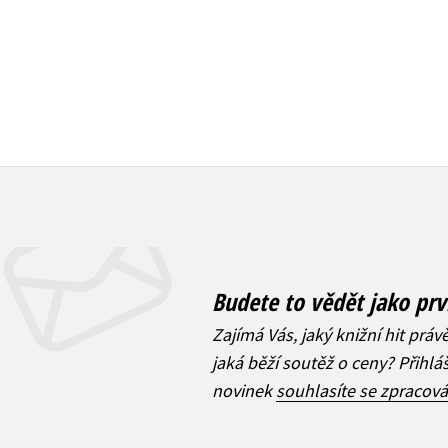
Budete to vědět jako prv
Zajímá Vás, jaký knižní hit práv
jaká běží soutěž o ceny? Přihl
novinek
souhlasíte se zpracov