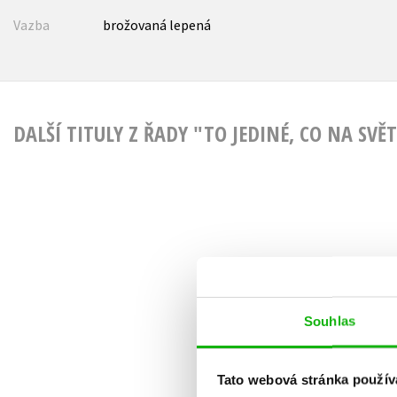
Vazba
brožovaná lepená
DALŠÍ TITULY Z ŘADY "TO JEDINÉ, CO NA SVĚ
Souhlas
Tato webová stránka použív