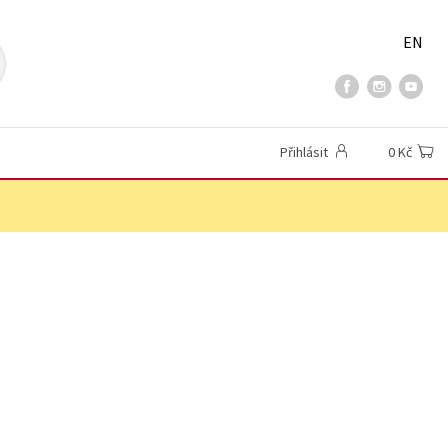
EN
Přihlásit
0 Kč