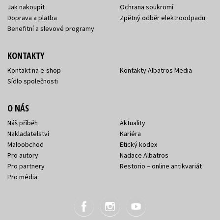
Jak nakoupit
Ochrana soukromí
Doprava a platba
Zpětný odběr elektroodpadu
Benefitní a slevové programy
KONTAKTY
Kontakt na e-shop
Kontakty Albatros Media
Sídlo společnosti
O NÁS
Náš příběh
Aktuality
Nakladatelství
Kariéra
Maloobchod
Etický kodex
Pro autory
Nadace Albatros
Pro partnery
Restorio – online antikvariát
Pro média