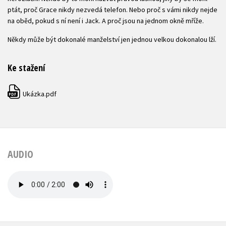
ptát, proč Grace nikdy nezvedá telefon. Nebo proč s vámi nikdy nejde
na oběd, pokud s ní není i Jack. A proč jsou na jednom okně mříže.
Někdy může být dokonalé manželství jen jednou velkou dokonalou lží.
Ke stažení
Ukázka.pdf
PDF
AUDIO