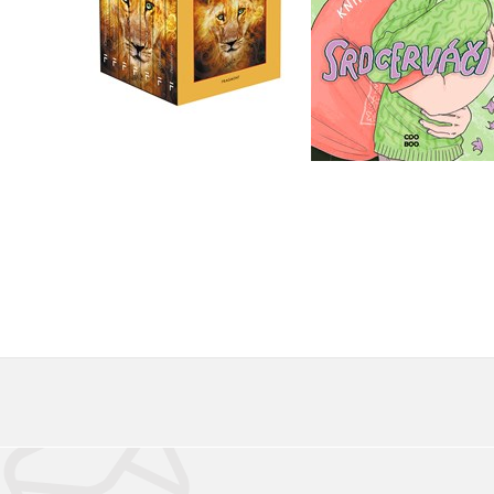
Do košíku
Do košíku
439 Kč
549 Kč
1 832 Kč
2 290 Kč