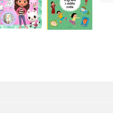
Do košíku
Do košíku
199 Kč
249 Kč
183 Kč
229 Kč