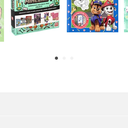
Do košíku
Do košíku
479 Kč
599 Kč
183 Kč
229 Kč