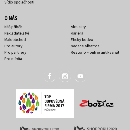
Sídlo společnosti
O NÁS
Náš příběh
Aktuality
Nakladatelství
Kariéra
Maloobchod
Etický kodex
Pro autory
Nadace Albatros
Pro partnery
Restorio – online antikvariát
Pro média