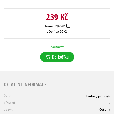
239 Kč
299 Kč
Běžně
ušetříte 60 Kč
Skladem
Do košíku
DETAILNÍ INFORMACE
Žánr
fantasy pro děti
Číslo dílu
5
Jazyk
čeština