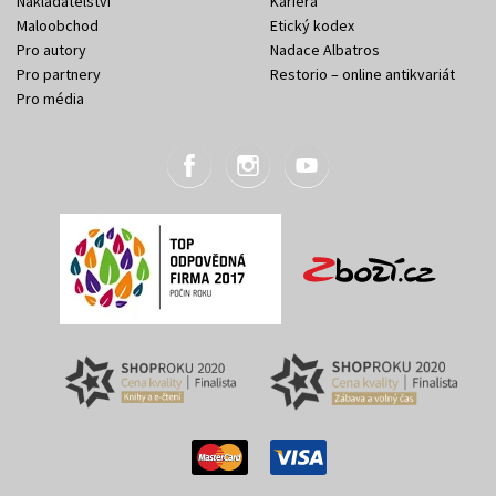
Nakladatelství
Kariéra
Maloobchod
Etický kodex
Pro autory
Nadace Albatros
Pro partnery
Restorio – online antikvariát
Pro média