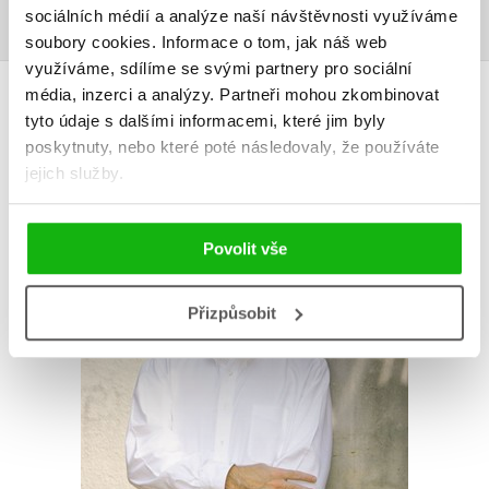
sociálních médií a analýze naší návštěvnosti využíváme
soubory cookies.
Informace o tom, jak náš web
využíváme, sdílíme se svými partnery pro sociální
AUTOR KNIHY
média, inzerci a analýzy.
Partneři mohou zkombinovat
tyto údaje s dalšími informacemi, které jim byly
poskytnuty, nebo které poté následovaly, že používáte
jejich služby.
Povolit vše
Přizpůsobit