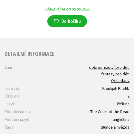
Očekáváme od 08.09.2026
Do košíku
DETAILNÍ INFORMACE
Žánr
dobrodružství pro děti
fantasy pro děti
YA fantasy
Ilustrátor
Khadijah Khatib
Číslo dílu
2
Jazyk
čeština
Původní název
The Court of the Dead
Původní jazyk
angličtina
Řada
Slunce a hvězda