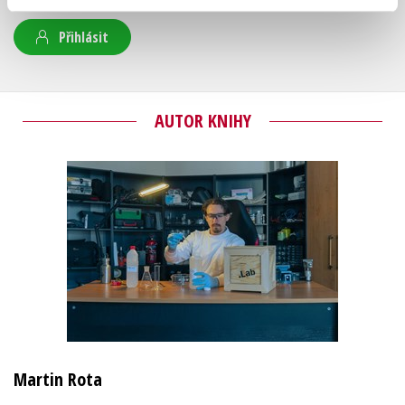
Přihlásit
AUTOR KNIHY
Martin Rota