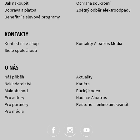
Jak nakoupit
Ochrana soukromí
Doprava a platba
Zpětný odběr elektroodpadu
Benefitní a slevové programy
KONTAKTY
Kontakt na e-shop
Kontakty Albatros Media
Sídlo společnosti
O NÁS
Náš příběh
Aktuality
Nakladatelství
Kariéra
Maloobchod
Etický kodex
Pro autory
Nadace Albatros
Pro partnery
Restorio – online antikvariát
Pro média