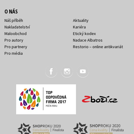
O NÁS
Náš příběh
Aktuality
Nakladatelství
Kariéra
Maloobchod
Etický kodex
Pro autory
Nadace Albatros
Pro partnery
Restorio – online antikvariát
Pro média