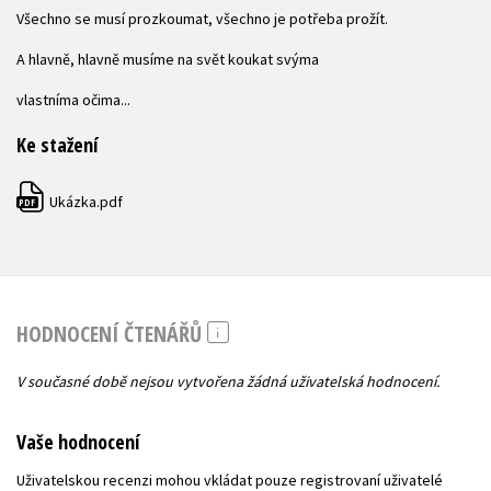
Všechno se musí prozkoumat, všechno je potřeba prožít.
A hlavně, hlavně musíme na svět koukat svýma
vlastníma očima...
Ke stažení
Ukázka.pdf
PDF
HODNOCENÍ ČTENÁŘŮ
V současné době nejsou vytvořena žádná uživatelská hodnocení.
Vaše hodnocení
Uživatelskou recenzi mohou vkládat pouze registrovaní uživatelé