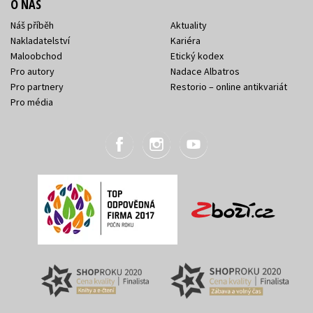
O NÁS
Náš příběh
Aktuality
Nakladatelství
Kariéra
Maloobchod
Etický kodex
Pro autory
Nadace Albatros
Pro partnery
Restorio – online antikvariát
Pro média