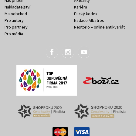
Náš příběh
Aktuality
Nakladatelství
Kariéra
Maloobchod
Etický kodex
Pro autory
Nadace Albatros
Pro partnery
Restorio – online antikvariát
Pro média