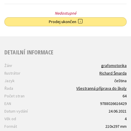
Nedostupné
Prodej ukončen
DETAILNÍ INFORMACE
Žánr
grafomotorika
Ilustrátor
Richard Šmarda
Jazyk
čeština
Řada
Všestranná příprava do školy
Počet stran
64
EAN
9788026616429
Datum vydání
24.06.2021
Věk od
4
Formát
210x297 mm