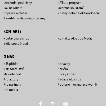
Obchodní podmínky
Affiliate program
Jak nakoupit
Ochrana soukromí
Doprava a platba
Zpětný odběr elektroodpadu
Benefitní a slevové programy
KONTAKTY
Kontakt na e-shop
Kontakty Albatros Media
Sídlo společnosti
O NÁS
Náš příběh
Aktuality
Nakladatelství
Kariéra
Maloobchod
Etický kodex
Pro autory
Nadace Albatros
Pro partnery
Restorio – online antikvariát
Pro média