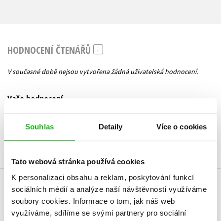
HODNOCENÍ ČTENÁŘŮ
V současné době nejsou vytvořena žádná uživatelská hodnocení.
Vaše hodnocení
Uživatelskou recenzi mohou vkládat pouze registrovaní uživatelé
Souhlas
Detaily
Více o cookies
Přihlásit
Tato webová stránka používá cookies
K personalizaci obsahu a reklam, poskytování funkcí
sociálních médií a analýze naší návštěvnosti využíváme
MOHLO BY VÁS TAKÉ ZAJÍMAT
soubory cookies.
Informace o tom, jak náš web
využíváme, sdílíme se svými partnery pro sociální