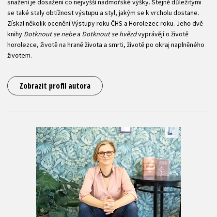
snažení je dosažení co nejvyšší nadmořské výšky. Stejně důležitými
se také staly obtížnost výstupu a styl, jakým se k vrcholu dostane.
Získal několik ocenění Výstupy roku ČHS a Horolezec roku. Jeho dvě
knihy
Dotknout se nebe
a
Dotknout se hvězd
vyprávějí o životě
horolezce, životě na hraně života a smrti, životě po okraj naplněného
životem.
Zobrazit profil autora