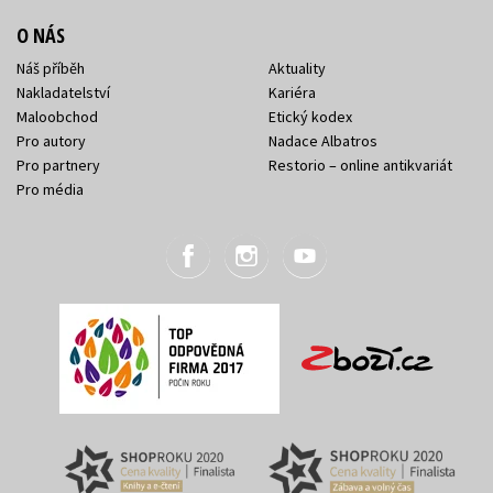
O NÁS
Náš příběh
Aktuality
Nakladatelství
Kariéra
Maloobchod
Etický kodex
Pro autory
Nadace Albatros
Pro partnery
Restorio – online antikvariát
Pro média