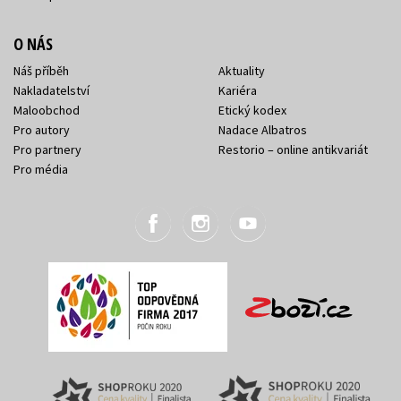
O NÁS
Náš příběh
Aktuality
Nakladatelství
Kariéra
Maloobchod
Etický kodex
Pro autory
Nadace Albatros
Pro partnery
Restorio – online antikvariát
Pro média