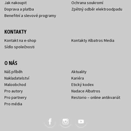
Jak nakoupit
Ochrana soukromí
Doprava a platba
Zpětný odběr elektroodpadu
Benefitní a slevové programy
KONTAKTY
Kontakt na e-shop
Kontakty Albatros Media
Sídlo společnosti
O NÁS
Náš příběh
Aktuality
Nakladatelství
Kariéra
Maloobchod
Etický kodex
Pro autory
Nadace Albatros
Pro partnery
Restorio – online antikvariát
Pro média