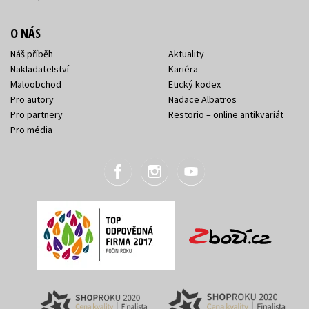
O NÁS
Náš příběh
Aktuality
Nakladatelství
Kariéra
Maloobchod
Etický kodex
Pro autory
Nadace Albatros
Pro partnery
Restorio – online antikvariát
Pro média