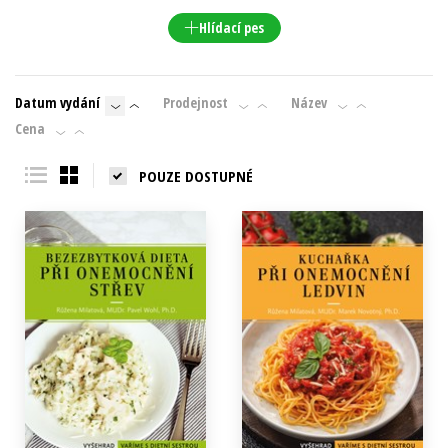
Hlídací pes
Datum vydání
Prodejnost
Název
Cena
POUZE DOSTUPNÉ