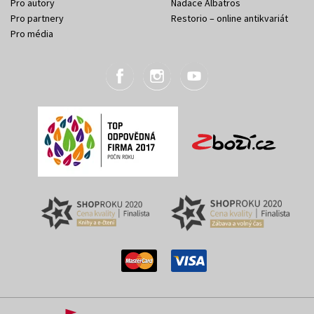
Pro autory
Nadace Albatros
Pro partnery
Restorio – online antikvariát
Pro média