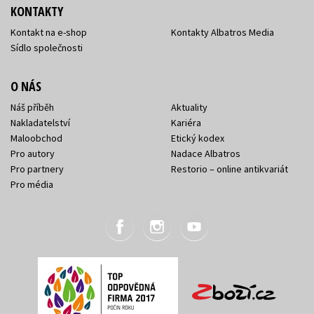
KONTAKTY
Kontakt na e-shop
Kontakty Albatros Media
Sídlo společnosti
O NÁS
Náš příběh
Aktuality
Nakladatelství
Kariéra
Maloobchod
Etický kodex
Pro autory
Nadace Albatros
Pro partnery
Restorio – online antikvariát
Pro média