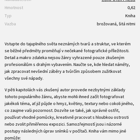
Hmotnost
0,62
Typ
Kniha
Vazba
brožovaná, šitá nitmi
Vstupte do tajuplného světa neznámých tvarů a struktur, ve kterém
se běžné předměty proměňují v nečekané fotografické příležitosti.
Detail a makro zdaleka nejsou žánry vyhrazené pouze zkušeným
profesionálům s drahým vybavením. Naučte se, kde hledat náměty,
jak zpracovat nevšední záběry a tvůrčím způsobem zužitkovat
všechny své nápady.
V pěti kapitolách vás zkušený autor provede nezbytnými základy
tohoto populárního žánru, abyste mohli ihned začít fotografovat
jakékoli téma, ať již půjde o hmyz, květiny, textury nebo cokoli jiného,
co zaujme vaši pozornost. Dozvíte se také, jak správně ostřit,
používat vhodné pomůcky, kreativně pracovat s hloubkou ostrosti
nebo zvolit přiměřenou expozici. Samozřejmostí jsou i názorné
postupy následných úprav snímků v počítači. Kniha vám mimo jiné
pomůže: