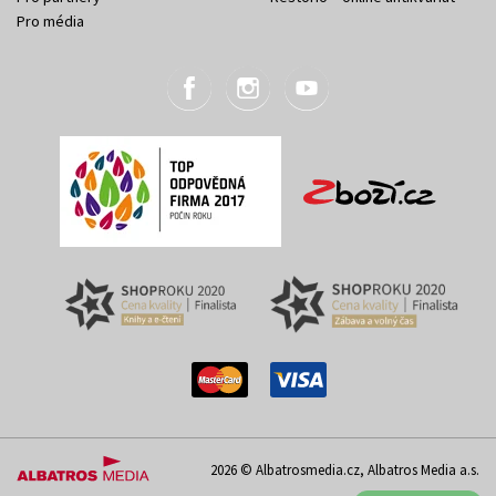
Pro média
2026 © Albatrosmedia.cz, Albatros Media a.s.