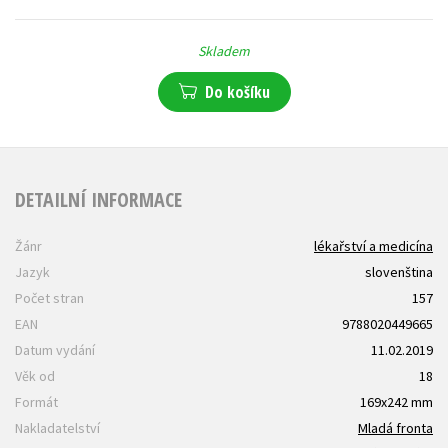
Skladem
Do košíku
DETAILNÍ INFORMACE
Žánr
lékařství a medicína
Jazyk
slovenština
Počet stran
157
EAN
9788020449665
Datum vydání
11.02.2019
Věk od
18
Formát
169x242 mm
Nakladatelství
Mladá fronta