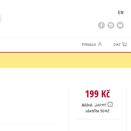
EN
Přihlásit
0 Kč
199 Kč
249 Kč
Běžně
ušetříte 50 Kč