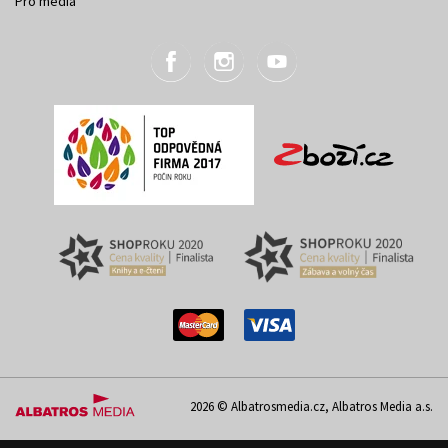
Pro média
2026 © Albatrosmedia.cz, Albatros Media a.s.