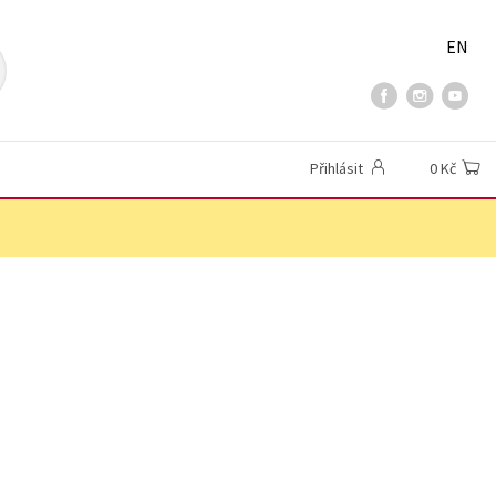
EN
Přihlásit
0 Kč