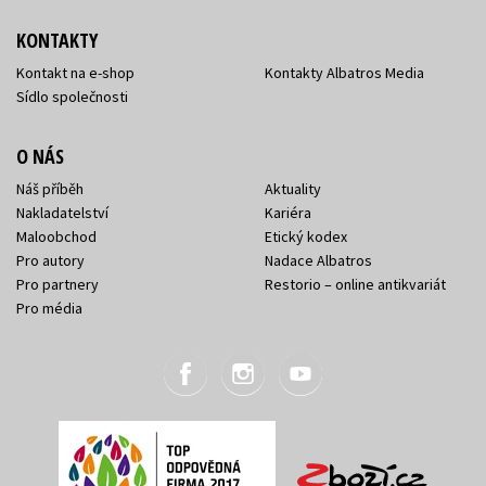
KONTAKTY
Kontakt na e-shop
Kontakty Albatros Media
Sídlo společnosti
O NÁS
Náš příběh
Aktuality
Nakladatelství
Kariéra
Maloobchod
Etický kodex
Pro autory
Nadace Albatros
Pro partnery
Restorio – online antikvariát
Pro média