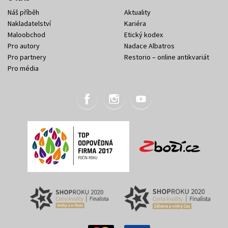
Náš příběh
Aktuality
Nakladatelství
Kariéra
Maloobchod
Etický kodex
Pro autory
Nadace Albatros
Pro partnery
Restorio – online antikvariát
Pro média