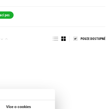
ací pes
POUZE DOSTUPNÉ
Více o cookies