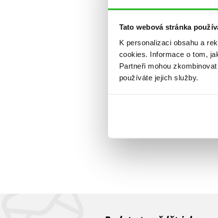
Tato webová stránka použív
K personalizaci obsahu a re
cookies.
Informace o tom, ja
Partneři mohou zkombinovat t
používáte jejich služby.