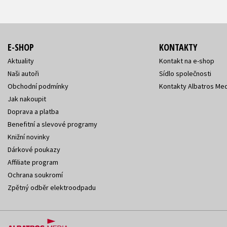
E-SHOP
KONTAKTY
Aktuality
Kontakt na e-shop
Naši autoři
Sídlo společnosti
Obchodní podmínky
Kontakty Albatros Med
Jak nakoupit
Doprava a platba
Benefitní a slevové programy
Knižní novinky
Dárkové poukazy
Affiliate program
Ochrana soukromí
Zpětný odběr elektroodpadu