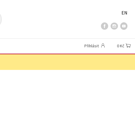
EN
Přihlásit
0 Kč