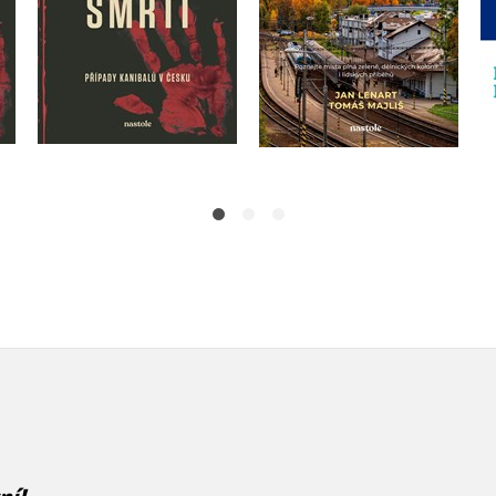
Do košíku
Do košíku
359 Kč
449 Kč
375 Kč
469 Kč