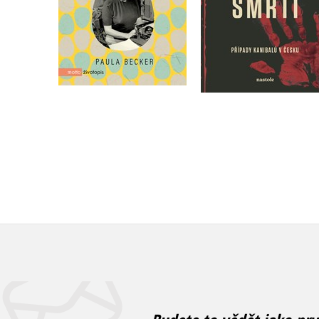
Do košíku
Do košíku
375 Kč
469 Kč
359 Kč
449 Kč