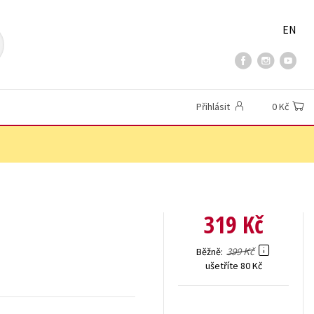
EN
Přihlásit
0 Kč
319 Kč
399 Kč
Běžně
ušetříte 80 Kč