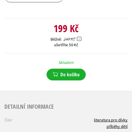
199 Kč
249 Kč
Běžně
ušetříte 50 Kč
Skladem
Do košíku
DETAILNÍ INFORMACE
Žánr
literatura pro dívky
příběhy dětí