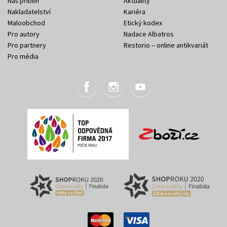
Náš příběh
Aktuality
Nakladatelství
Kariéra
Maloobchod
Etický kodex
Pro autory
Nadace Albatros
Pro partnery
Restorio – online antikvariát
Pro média