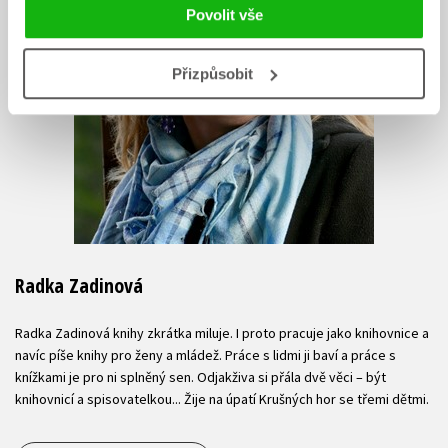
Povolit vše
Přizpůsobit
Radka Zadinová
Radka Zadinová knihy zkrátka miluje. I proto pracuje jako knihovnice a
navíc píše knihy pro ženy a mládež. Práce s lidmi ji baví a práce s
knížkami je pro ni splněný sen. Odjakživa si přála dvě věci – být
knihovnicí a spisovatelkou... Žije na úpatí Krušných hor se třemi dětmi.