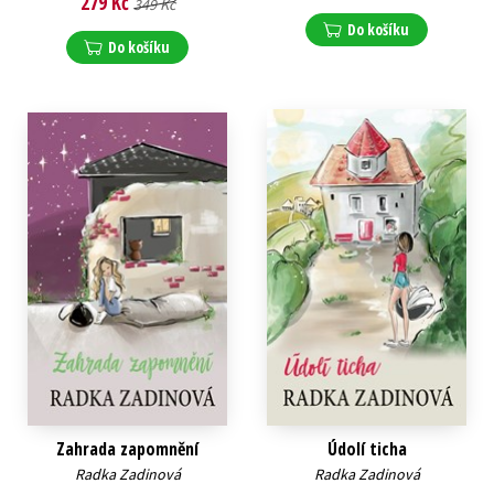
279 Kč
349 Kč
Do košíku
Do košíku
Zahrada zapomnění
Údolí ticha
Radka Zadinová
Radka Zadinová