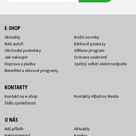
E-SHOP
Aktuality
Knižní novinky
Naši autoři
Dárkové poukazy
Obchodní podmínky
Affiliate program
Jak nakoupit
Ochrana soukromí
Doprava a platba
Zpětný odběr elektroodpadu
Benefitní a slevové programy
KONTAKTY
Kontakt na e-shop
Kontakty Albatros Media
Sídlo společnosti
O NÁS
Náš příběh
Aktuality
Nakladatelství
Kariéra