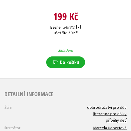
199 Kč
249 Kč
Běžně
ušetříte 50 Kč
Skladem
Do košíku
DETAILNÍ INFORMACE
Žánr
dobrodružství pro děti
literatura pro dívky
příběhy dětí
Ilustrátor
Marcela Hebertová