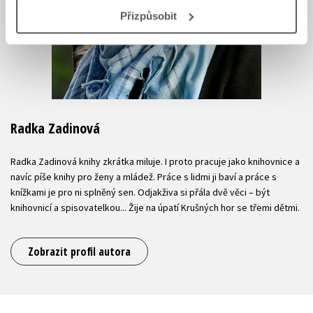
Přizpůsobit
Radka Zadinová
Radka Zadinová knihy zkrátka miluje. I proto pracuje jako knihovnice a
navíc píše knihy pro ženy a mládež. Práce s lidmi ji baví a práce s
knížkami je pro ni splněný sen. Odjakživa si přála dvě věci – být
knihovnicí a spisovatelkou... Žije na úpatí Krušných hor se třemi dětmi.
Zobrazit profil autora