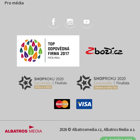
Pro média
2026 © Albatrosmedia.cz, Albatros Media a.s.