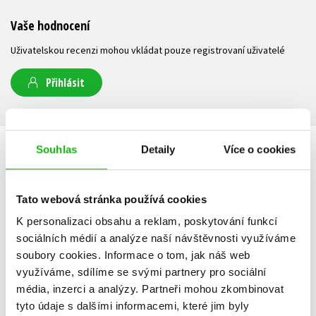
Vaše hodnocení
Uživatelskou recenzi mohou vkládat pouze registrovaní uživatelé
Přihlásit
AUTOR KNIHY
Souhlas
Detaily
Více o cookies
Tato webová stránka používá cookies
K personalizaci obsahu a reklam, poskytování funkcí
sociálních médií a analýze naší návštěvnosti využíváme
soubory cookies.
Informace o tom, jak náš web
využíváme, sdílíme se svými partnery pro sociální
média, inzerci a analýzy.
Partneři mohou zkombinovat
tyto údaje s dalšími informacemi, které jim byly