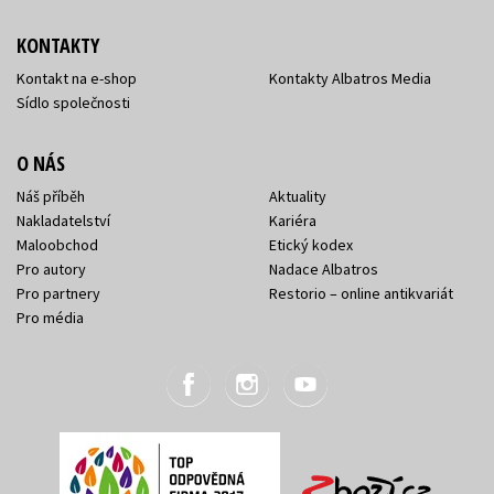
KONTAKTY
Kontakt na e-shop
Kontakty Albatros Media
Sídlo společnosti
O NÁS
Náš příběh
Aktuality
Nakladatelství
Kariéra
Maloobchod
Etický kodex
Pro autory
Nadace Albatros
Pro partnery
Restorio – online antikvariát
Pro média