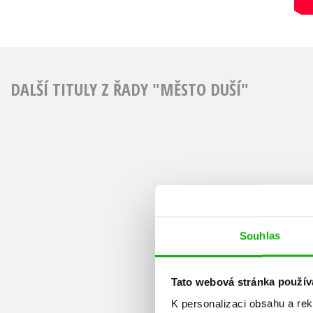
DALŠÍ TITULY Z ŘADY "MĚSTO DUŠÍ"
Souhlas
Tato webová stránka použív
K personalizaci obsahu a re