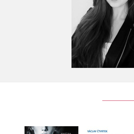
Podivuhodné vypráv