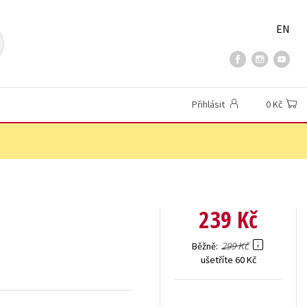
EN
Přihlásit
0 Kč
239 Kč
299 Kč
Běžně
ušetříte 60 Kč