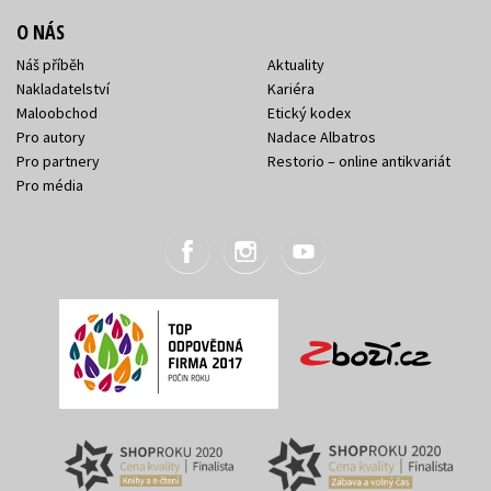
O NÁS
Náš příběh
Aktuality
Nakladatelství
Kariéra
Maloobchod
Etický kodex
Pro autory
Nadace Albatros
Pro partnery
Restorio – online antikvariát
Pro média