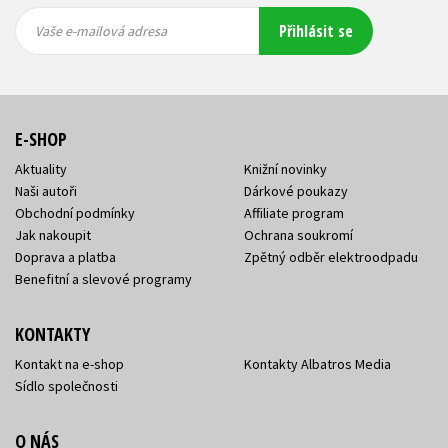
Vaše e-
Vaše e-
Přihlásit se
mailová
mailová
Vaše e-mailová adresa
adresa
adresa
E-SHOP
Aktuality
Knižní novinky
Naši autoři
Dárkové poukazy
Obchodní podmínky
Affiliate program
Jak nakoupit
Ochrana soukromí
Doprava a platba
Zpětný odběr elektroodpadu
Benefitní a slevové programy
KONTAKTY
Kontakt na e-shop
Kontakty Albatros Media
Sídlo společnosti
O NÁS