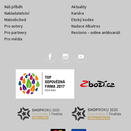
Náš příběh
Aktuality
Nakladatelství
Kariéra
Maloobchod
Etický kodex
Pro autory
Nadace Albatros
Pro partnery
Restorio – online antikvariát
Pro média