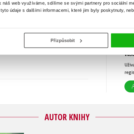
k náš web využíváme, sdílíme se svými partnery pro sociální méd
yto údaje s dalšími informacemi, které jim byly poskytnuty, neb
Přizpůsobit
Vaš
Uživ
regi
AUTOR KNIHY