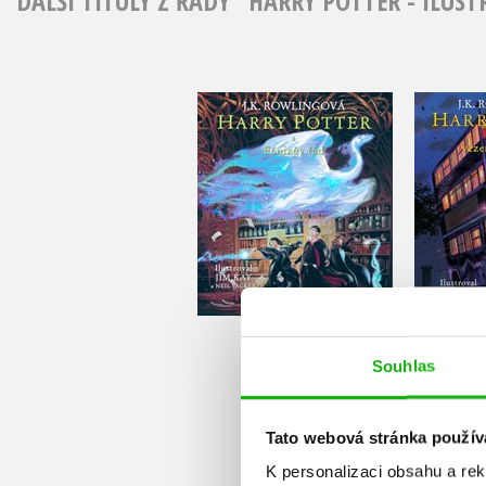
DALŠÍ TITULY Z ŘADY "HARRY POTTER - ILU
Harry Potter a Fénixův
Harry 
řád - ilustrované
Azkaba
vydání
J.K. Rowling
Do košíku
Souhlas
799 Kč
4
999 Kč
Tato webová stránka použív
K personalizaci obsahu a re