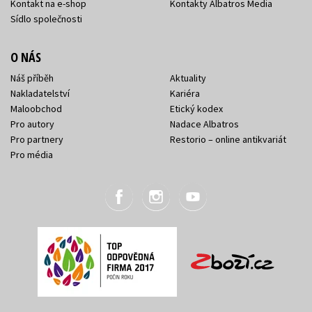
Kontakt na e-shop
Kontakty Albatros Media
Sídlo společnosti
O NÁS
Náš příběh
Aktuality
Nakladatelství
Kariéra
Maloobchod
Etický kodex
Pro autory
Nadace Albatros
Pro partnery
Restorio – online antikvariát
Pro média