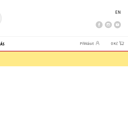
EN
NÁS
Přihlásit
0 Kč