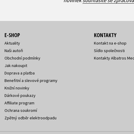
novinek
souhlasíte se zpracov
E-SHOP
KONTAKTY
Aktuality
Kontakt na e-shop
Naši autoři
Sídlo společnosti
Obchodní podmínky
Kontakty Albatros Med
Jak nakoupit
Doprava a platba
Benefitní a slevové programy
Knižní novinky
Dárkové poukazy
Affiliate program
Ochrana soukromí
Zpětný odběr elektroodpadu