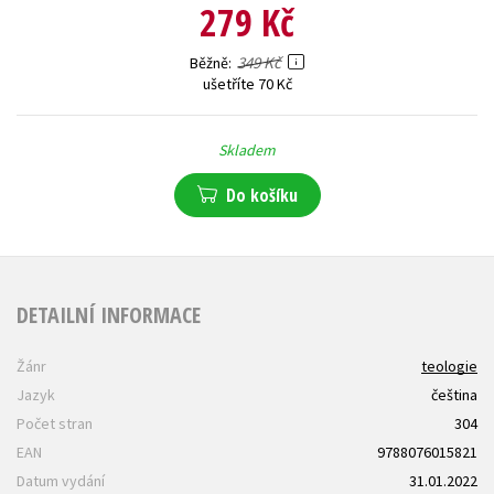
279 Kč
349 Kč
Běžně
ušetříte 70 Kč
Skladem
Do košíku
DETAILNÍ INFORMACE
Žánr
teologie
Jazyk
čeština
Počet stran
304
EAN
9788076015821
Datum vydání
31.01.2022