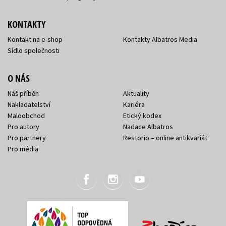
KONTAKTY
Kontakt na e-shop
Kontakty Albatros Media
Sídlo společnosti
O NÁS
Náš příběh
Aktuality
Nakladatelství
Kariéra
Maloobchod
Etický kodex
Pro autory
Nadace Albatros
Pro partnery
Restorio – online antikvariát
Pro média