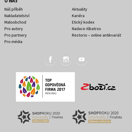
O NÁS
Náš příběh
Aktuality
Nakladatelství
Kariéra
Maloobchod
Etický kodex
Pro autory
Nadace Albatros
Pro partnery
Restorio – online antikvariát
Pro média