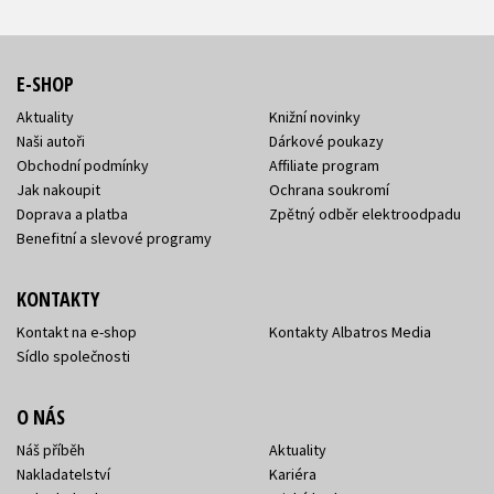
E-SHOP
Aktuality
Knižní novinky
Naši autoři
Dárkové poukazy
Obchodní podmínky
Affiliate program
Jak nakoupit
Ochrana soukromí
Doprava a platba
Zpětný odběr elektroodpadu
Benefitní a slevové programy
KONTAKTY
Kontakt na e-shop
Kontakty Albatros Media
Sídlo společnosti
O NÁS
Náš příběh
Aktuality
Nakladatelství
Kariéra