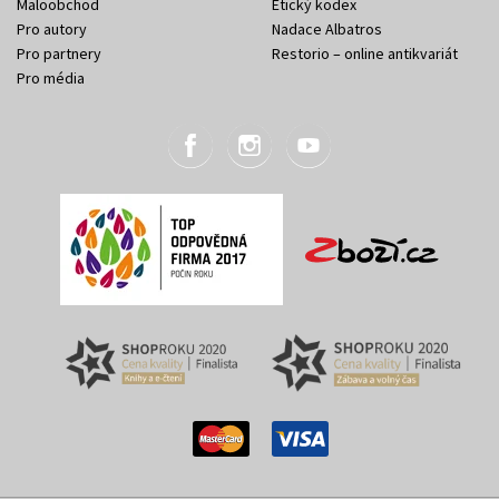
Maloobchod
Etický kodex
Pro autory
Nadace Albatros
Pro partnery
Restorio – online antikvariát
Pro média