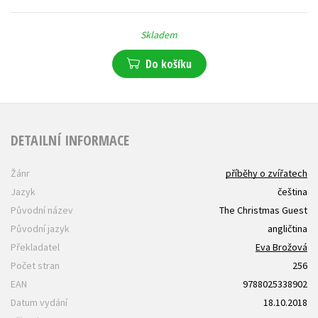
Skladem
Do košíku
DETAILNÍ INFORMACE
Žánr
příběhy o zvířatech
Jazyk
čeština
Původní název
The Christmas Guest
Původní jazyk
angličtina
Překladatel
Eva Brožová
Počet stran
256
EAN
9788025338902
Datum vydání
18.10.2018