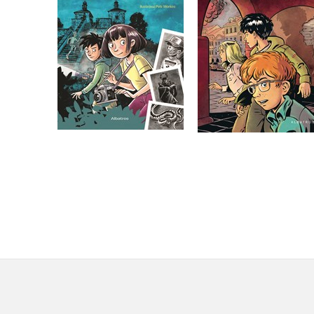
Do košíku
Do košíku
239 Kč
299 Kč
279 Kč
349 Kč