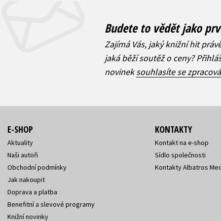
Budete to vědět jako prv
Zajímá Vás, jaký knižní hit práv
jaká běží soutěž o ceny? Přihl
novinek
souhlasíte se zpracov
E-SHOP
KONTAKTY
Aktuality
Kontakt na e-shop
Naši autoři
Sídlo společnosti
Obchodní podmínky
Kontakty Albatros Med
Jak nakoupit
Doprava a platba
Benefitní a slevové programy
Knižní novinky