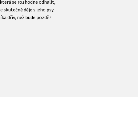
 která se rozhodne odhalit,
 skutečně děje s jeho psy.
íka dřív, než bude pozdě?