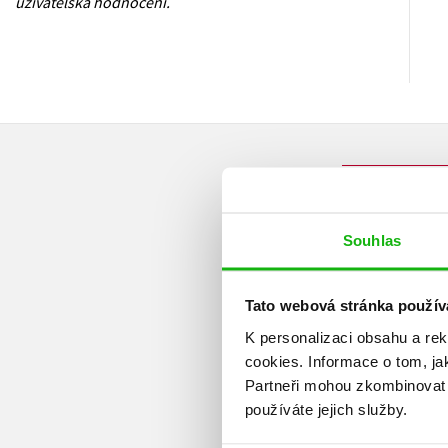
uživatelská hodnocení.
Souhlas
Tato webová stránka použív
K personalizaci obsahu a re
cookies.
Informace o tom, ja
Partneři mohou zkombinovat t
používáte jejich služby.