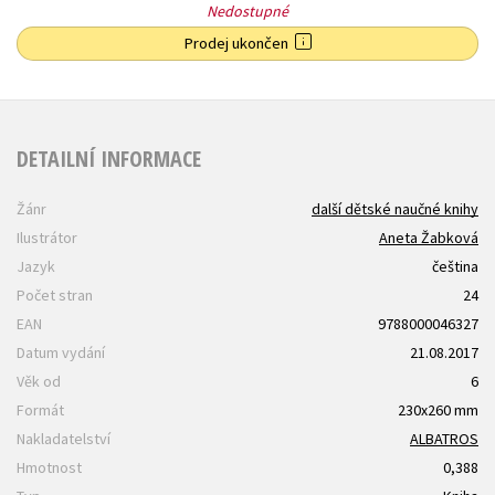
Nedostupné
Prodej ukončen
DETAILNÍ INFORMACE
Žánr
další dětské naučné knihy
Ilustrátor
Aneta Žabková
Jazyk
čeština
Počet stran
24
EAN
9788000046327
Datum vydání
21.08.2017
Věk od
6
Formát
230x260 mm
Nakladatelství
ALBATROS
Hmotnost
0,388