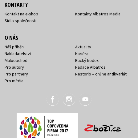
KONTAKTY
Kontakt na e-shop
Kontakty Albatros Media
Sídlo společnosti
O NÁS
Náš příběh
Aktuality
Nakladatelství
Kariéra
Maloobchod
Etický kodex
Pro autory
Nadace Albatros
Pro partnery
Restorio – online antikvariát
Pro média