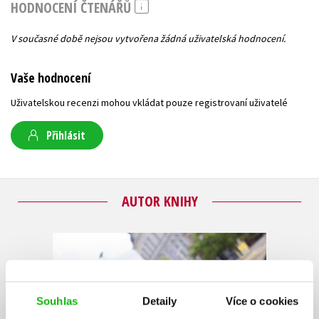
HODNOCENÍ ČTENÁŘŮ
V současné době nejsou vytvořena žádná uživatelská hodnocení.
Vaše hodnocení
Uživatelskou recenzi mohou vkládat pouze registrovaní uživatelé
Přihlásit
AUTOR KNIHY
Souhlas
Detaily
Více o cookies